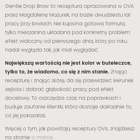
Gentle Drop Brow to receptura opracowana w OVA
przez Magdalenę Mazurek, na bazie dwudziestu lat
pracy przy brwiach. Nie kupiona gotowa formuła,
tylko mieszanina układana pod konkretny problem:
efekt widoczny od pierwszego dnia, który po roku
nadal wygląda tak, jak miał wyglądać.
Największą wartością nie jest kolor w buteleczce,
tylko to, że wiadomo, co się z nim stanie.
Znając
recepturę i znając skórę, da się przewidzieć kierunek
zejścia i dobrać głębokość pracy pod efekt
docelowy. To oszczędza czas na poprawkach i
buduje zaufanie klientki, która dostaje dokładnie to,
co jej pokazałaś.
Więcej o tym, jak powstają receptury OVA, znajdziesz
na stronie
o marce
.