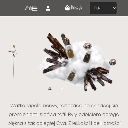
Koszyk
Wróć
Ważka łapała barwy, tańczące na skrzącej się
promieniami słońca tafli. Były odbiciem całego
piękna z tak odległej Ova. Z lekkości i delikatności