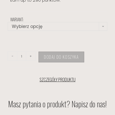
Earn up to 290 punktów.
WARIANT:
Wybierz opcję
-
+
DODAJ DO KOSZYKA
SZCZEGÓŁY PRODUKTU
Masz pytania o produkt? Napisz do nas!