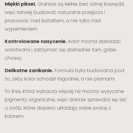
Miękki piksel.
Granice są lekkie, bez ostrej krawędzi,
więc łatwiej budować naturalne przejścia i
pracować nad kształtem, a nie tylko nad
wypełnieniem.
Kontrolowane nasycenie.
Kolor można dokładać
warstwami i zatrzymać się dokładnie tam, gdzie
chcesz.
Delikatne zanikanie.
Formuła była budowana pod
to, żeby kolor schodził łagodnie, a nie plamami.
To linia, która wybacza więcej niż mocno wysycone
pigmenty organiczne, więc dobrze sprawdza się też
u osób, które dopiero układają sobie pracę z
kolorem.