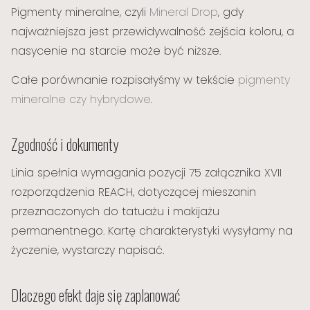
Pigmenty mineralne, czyli
Mineral Drop
, gdy
najważniejsza jest przewidywalność zejścia koloru, a
nasycenie na starcie może być niższe.
Całe porównanie rozpisałyśmy w tekście
pigmenty
mineralne czy hybrydowe
.
Zgodność i dokumenty
Linia spełnia wymagania pozycji 75 załącznika XVII
rozporządzenia REACH, dotyczącej mieszanin
przeznaczonych do tatuażu i makijażu
permanentnego. Kartę charakterystyki wysyłamy na
życzenie, wystarczy napisać.
Dlaczego efekt daje się zaplanować