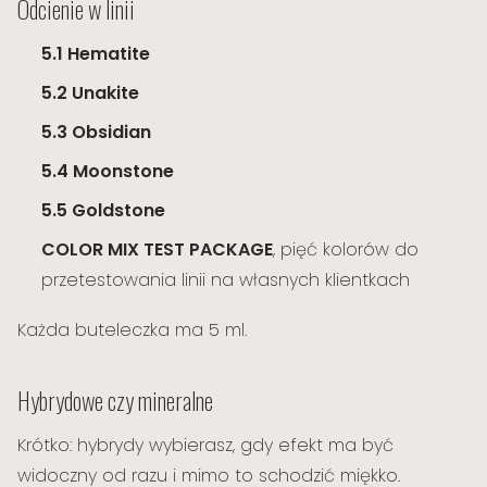
Odcienie w linii
5.1 Hematite
5.2 Unakite
5.3 Obsidian
5.4 Moonstone
5.5 Goldstone
COLOR MIX TEST PACKAGE
, pięć kolorów do
przetestowania linii na własnych klientkach
Każda buteleczka ma 5 ml.
Hybrydowe czy mineralne
Krótko: hybrydy wybierasz, gdy efekt ma być
widoczny od razu i mimo to schodzić miękko.