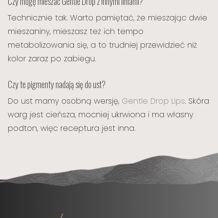
Czy mogę mieszać Gentle Drop z innymi liniami?
Technicznie tak. Warto pamiętać, że mieszając dwie
mieszaniny, mieszasz też ich tempo
metabolizowania się, a to trudniej przewidzieć niż
kolor zaraz po zabiegu.
Czy te pigmenty nadają się do ust?
Do ust mamy osobną wersję,
Gentle Drop Lips
. Skóra
warg jest cieńsza, mocniej ukrwiona i ma własny
podton, więc receptura jest inna.