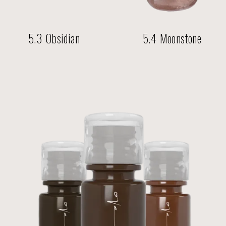
5.4 Moonstone
5.5 Goldston