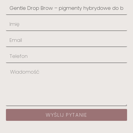
WYŚLIJ PYTANIE