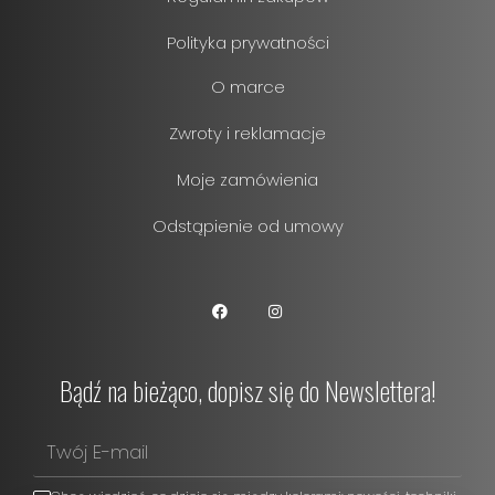
Polityka prywatności
O marce
Zwroty i reklamacje
Moje zamówienia
Odstąpienie od umowy
Bądź na bieżąco, dopisz się do Newslettera!