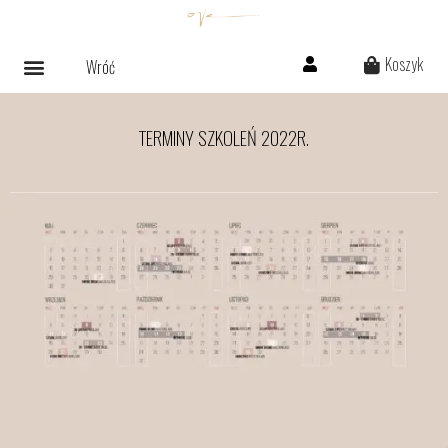
Koszyk
Wróć
TERMINY SZKOLEŃ 2022R.