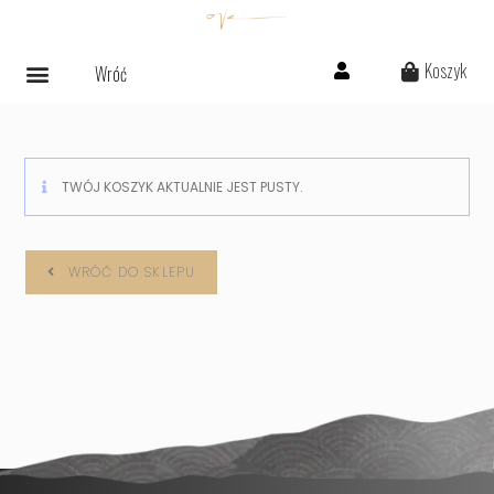
Koszyk
Wróć
TWÓJ KOSZYK AKTUALNIE JEST PUSTY.
WRÓĆ DO SKLEPU