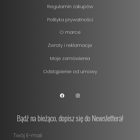
Regulamin zakupów
Polityka prywatności
O marce
Zwroty i reklamacje
Moje zamówienia
Odstąpienie od umowy
Bądź na bieżąco, dopisz się do Newslettera!