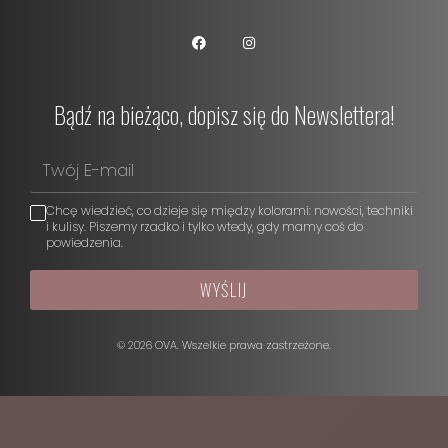
Bądź na bieżąco, dopisz się do Newslettera!
Chcę wiedzieć, co dzieje się między kolorami: nowości, techniki
i kulisy. Piszemy rzadko i tylko wtedy, gdy mamy coś do
powiedzenia.
WYŚLIJ
© 2026 OVA. Wszelkie prawa zastrzeżone.