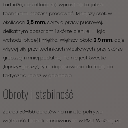
kartridża, i przekłada się wprost na to, jakimi
technikami możesz pracować. Mniejszy skok, w
okolicach
2,5 mm
, sprzyja pracy pudrowej,
delikatnym obszarom i skórze cienkiej — igła
wchodzi płycej i miękko. Większy, około
2,9 mm
, daje
więcej siły przy technikach włoskowych, przy skórze
grubszej i mniej podatnej. To nie jest kwestia
„lepszy–gorszy”, tylko dopasowania do tego, co
faktycznie robisz w gabinecie.
Obroty i stabilność
Zakres 50–150 obrotów na minutę pokrywa
większość technik stosowanych w PMU. Ważniejsze