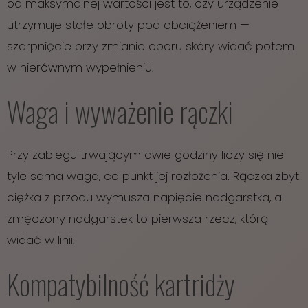
od maksymalnej wartości jest to, czy urządzenie
utrzymuje stałe obroty pod obciążeniem —
szarpnięcie przy zmianie oporu skóry widać potem
w nierównym wypełnieniu.
Waga i wyważenie rączki
Przy zabiegu trwającym dwie godziny liczy się nie
tyle sama waga, co punkt jej rozłożenia. Rączka zbyt
ciężka z przodu wymusza napięcie nadgarstka, a
zmęczony nadgarstek to pierwsza rzecz, którą
widać w linii.
Kompatybilność kartridży