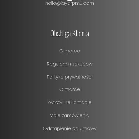
hello@layarpmu.com
Obsługa Klienta
O marce
Regulamin zakupów
Polityka prywatności
O marce
Zwroty i reklamacje
Moje zamówienia
Odstąpienie od umowy