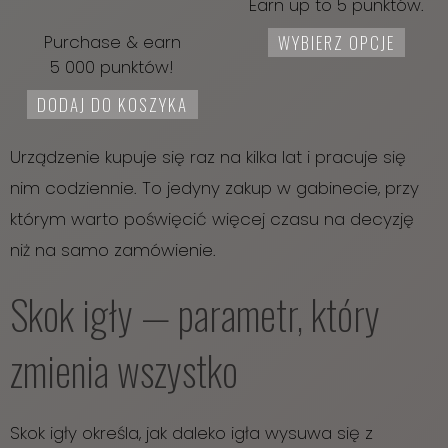
Earn up to 5 punktów.
Purchase & earn
WYBIERZ OPCJE
5 000 punktów!
DODAJ DO KOSZYKA
Urządzenie kupuje się raz na kilka lat i pracuje się
nim codziennie. To jedyny zakup w gabinecie, przy
którym warto poświęcić więcej czasu na decyzję
niż na samo zamówienie.
Skok igły — parametr, który
zmienia wszystko
Skok igły określa, jak daleko igła wysuwa się z