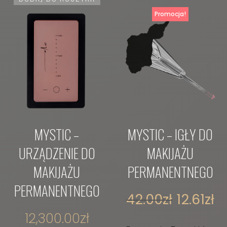
Promocja!
MYSTIC –
MYSTIC – IGŁY DO
URZĄDZENIE DO
MAKIJAŻU
MAKIJAŻU
PERMANENTNEGO
PERMANENTNEGO
42.00
zł
12.61
zł
12,300.00
zł